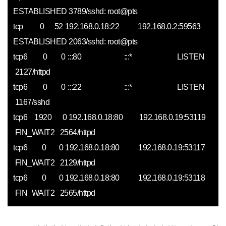
ESTABLISHED 3789/sshd: root@pts
tcp 0 52 192.168.0.18:22 192.168.0.2:59563
ESTABLISHED 2063/sshd: root@pts
tcp6 0 0 :::80 :::* LISTEN
2127/httpd
tcp6 0 0 :::22 :::* LISTEN
1167/sshd
tcp6 1920 0 192.168.0.18:80 192.168.0.19:53119
FIN_WAIT2 2564/httpd
tcp6 0 0 192.168.0.18:80 192.168.0.19:53117
FIN_WAIT2 2129/httpd
tcp6 0 0 192.168.0.18:80 192.168.0.19:53118
FIN_WAIT2 2565/httpd