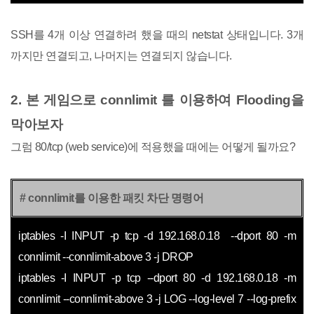
SSH를 4개 이상 연결하려 했을 때의 netstat 상태입니다. 3개
까지만 연결되고, 나머지는 연결되지 않습니다.
2. 본 게임으로 connlimit 를 이용하여 Flooding을
막아보자
그럼 80/tcp (web service)에 적용했을 때에는 어떻게 될까요?
# connlimit를 이용한 패킷 차단 명령어
iptables -I INPUT -p tcp -d 192.168.0.18
--dport 80
-m
connlimit --connlimit-above 3
-j DROP
iptables -I INPUT -p tcp --dport 80 -d 192.168.0.18 -m
connlimit --connlimit-above 3 -j LOG --log-level 7 --log-prefix