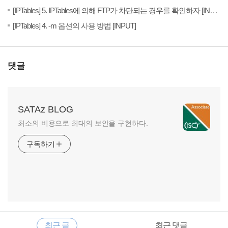
20
[IPTables] 5. IPTables에 의해 FTP가 차단되는 경우를 확인하자 [INPUT]
(3)
20
[IPTables] 4. -m 옵션의 사용 방법 [INPUT]
댓글
SATAz BLOG
최소의 비용으로 최대의 보안을 구현하다.
구독하기
RECENTLY
사
최근 글
최근 댓글
이