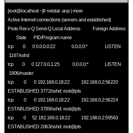
[root@localhost ~]# netstat -anp | more
Active Internet connections (servers and established)
Proto Recv-Q Send-Q Local Address Foreign Address
State PID/Program name
tcp 0 0 0.0.0.0:22 0.0.0.0:* LISTEN
1167/sshd
tcp 0 0 127.0.0.1:25 0.0.0.0:* LISTEN
1906/master
tcp 0 0 192.168.0.18:22 192.168.0.2:56220
ESTABLISHED 3772/sshd: root@pts
tcp 0 0 192.168.0.18:22 192.168.0.2:56224
ESTABLISHED 3789/sshd: root@pts
tcp 0 52 192.168.0.18:22 192.168.0.2:59563
ESTABLISHED 2063/sshd: root@pts