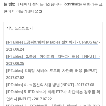
는 방법
에 대해서 설명드리겠습니다. (connlimit는 완화라는 표
현이 더 어울리겠네요 ;;)
지난 포스팅보기
[IPTables] 1.공짜방화벽 IPTables 설치하기 - CentOS 6/7
-
2017.06.24
[IPTables] 2.특정 아이피의 차단과 허용 [INPUT] -
2017.06.25
[IPTables] 3.특정 서비스 포트의 차단과 허용 [INPUT]
-
2017.07.02
[IPTables] 4. -m 옵션의 사용 방법 [INPUT]
- 2017.07.08
[IPTables] 5. IPTables에 의해 FTP가 차단되는 경우를 확
인하자 [INPUT]
- 2017.07.22