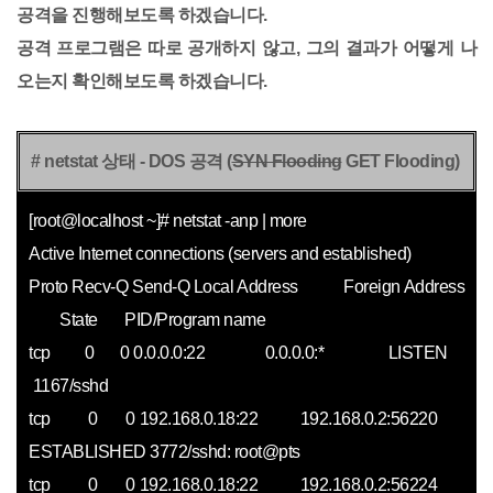
공격을 진행해보도록 하겠습니다.
공격 프로그램은 따로 공개하지 않고, 그의 결과가 어떻게 나
오는지 확인해보도록 하겠습니다.
# netstat 상태 - DOS 공격 (
SYN Flooding
GET Flooding)
[root@localhost ~]# netstat -anp | more
Active Internet connections (servers and established)
Proto Recv-Q Send-Q Local Address Foreign Address
State PID/Program name
tcp 0 0 0.0.0.0:22 0.0.0.0:* LISTEN
1167/sshd
tcp 0 0 192.168.0.18:22 192.168.0.2:56220
ESTABLISHED 3772/sshd: root@pts
tcp 0 0 192.168.0.18:22 192.168.0.2:56224