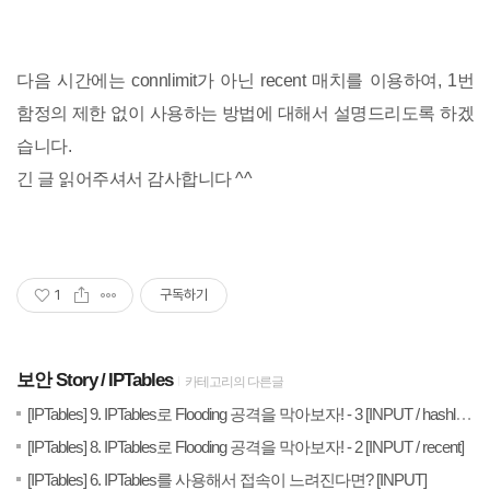
다음 시간에는 connlimit가 아닌 recent 매치를 이용하여, 1번
함정의 제한 없이 사용하는 방법에 대해서 설명드리도록 하겠
습니다.
긴 글 읽어주셔서 감사합니다 ^^
1
구독하기
보안 Story
IPTables
카테고리의 다른글
(
20
[IPTables] 9. IPTables로 Flooding 공격을 막아보자! - 3 [INPUT / hashlimit]
(0)
20
[IPTables] 8. IPTables로 Flooding 공격을 막아보자! - 2 [INPUT / recent]
(2)
20
[IPTables] 6. IPTables를 사용해서 접속이 느려진다면? [INPUT]