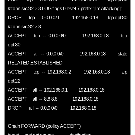
#conn src/32 > 3 LOG flags 0 level 7 prefix "[Im Attacking]"
DROP tcp -- 0.0.0.0/0 192.168.0.18 tcp dpt:80
#conn src/32 > 3
ACCEPT tcp -- 0.0.0.0/0 192.168.0.18 tcp
dpt:80
ACCEPT all -- 0.0.0.0/0 192.168.0.18 state
RELATED,ESTABLISHED
ACCEPT tcp -- 192.168.0.2 192.168.0.18 tcp
dpt:22
ACCEPT all -- 192.168.0.1 192.168.0.18
ACCEPT all -- 8.8.8.8 192.168.0.18
DROP all -- 0.0.0.0/0 192.168.0.18
Chain FORWARD (policy ACCEPT)