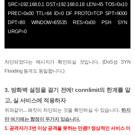
SRC=192.168.0.1 DST=192.168.0.18 LEN=45 TOS=0x10
PREC=0x00 TTL=64 ID=0 DF PROTO=TCP SPT=9000
DPT=80 WINDOW=65535 RES=0x00 PSH SYN
URGP=0
차단되었다는 메시지가 확인되실 것입니다. (DoS성 SYN
Flooding 동격도 동일합니다.)
3. 방화벽 설정을 걸기 전에! connlimit의 한계를 알
고, 실 서비스에 적용하자
위와같이... 패킷이 차단되는 것을 확인하실 수 있습니다.
하지
만 여기에는 함정이 두가지 있습니다.
1. 공격자가 3번 이상 공격을 못하는 만큼!! 정상적인 서비스 이