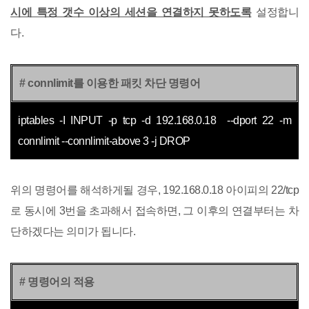
시에 특정 갯수 이상의 세션을 연결하지 못하도록
설정합니
다.
# connlimit를 이용한 패킷 차단 명령어
iptables -I INPUT -p tcp -d 192.168.0.18
--dport 22
-m
connlimit --connlimit-above 3
-j DROP
위의 명령어를 해석하게될 경우, 192.168.0.18 아이피의 22/tcp
로 동시에 3번을 초과해서 접속하면, 그 이후의 연결부터는 차
단하겠다는 의미가 됩니다.
# 명령어의 적용