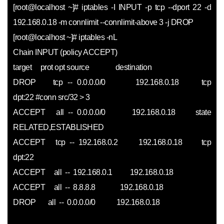
[root@localhost ~]# iptables -I INPUT -p tcp --dport 22 -d
192.168.0.18 -m connlimit --connlimit-above 3 -j DROP
[root@localhost ~]# iptables -nL
Chain INPUT (policy ACCEPT)
target prot opt source destination
DROP tcp -- 0.0.0.0/0 192.168.0.18 tcp
dpt:22 #conn src/32 > 3
ACCEPT all -- 0.0.0.0/0 192.168.0.18 state
RELATED,ESTABLISHED
ACCEPT tcp -- 192.168.0.2 192.168.0.18 tcp
dpt:22
ACCEPT all -- 192.168.0.1 192.168.0.18
ACCEPT all -- 8.8.8.8 192.168.0.18
DROP all -- 0.0.0.0/0 192.168.0.18