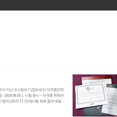
! 지난 포스팅보기 [정보보안 자격증] CIS
 - 2018.08.25 1. 시험 응시 ~ 자격증 취득까
합격 (18.07.17 / D-0)시험 최종 합격 메일
송 (18.07.28 / D+11)자격증 신청 비용 납부
1 / D+14)자격증 발급 안내 메일 수신 (18.08.0