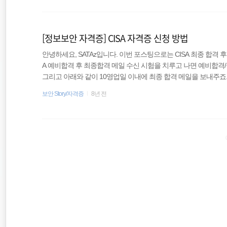
2 / D+16)자격증 우편물 수령 (18...
정보보안 자격증
[정보보안 자격증] CISA 자격증 신청 방법
Google Adsense
안녕하세요, SATAz입니다. 이번 포스팅으로는 CISA 최종 합격 후
ddos 방어
A 예비합격 후 최종합격 메일 수신 시험을 치루고 나면 예비합격
그리고 아래와 같이 10영업일 이내에 최종 합격 메일을 보내주죠.
뒤에 도착했습니다. (참고로 10영업일이라 함은 주말/휴일은 제
보안 Story/자격증
8년 전
여드리려고 했는데;; 실수로 지워버린 것 같습니다;; 위의 그림은 I
수신한 내용이랑 동일합니다. 2. CISA 최종합격 메일 수신 후,
원서를 작성하실 차례입니다. 아래의 ..