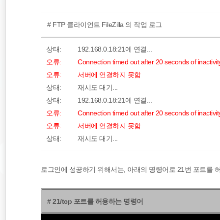
# FTP 클라이언트 FileZilla 의 작업 로그
상태:
192.168.0.18:21에 연결...
오류:
Connection timed out after 20 seconds of inactivit
오류:
서버에 연결하지 못함
상태:
재시도 대기...
상태:
192.168.0.18:21에 연결...
오류:
Connection timed out after 20 seconds of inactivit
오류:
서버에 연결하지 못함
상태:
재시도 대기...
로그인에 성공하기 위해서는, 아래의 명령어로 21번 포트를 허용
# 21/tcp 포트를 허용하는 명령어