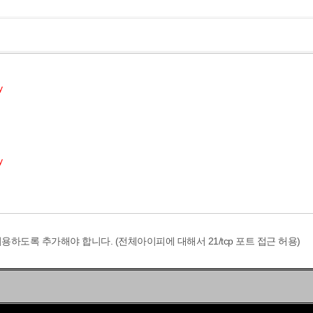
y
y
하도록 추가해야 합니다. (전체아이피에 대해서 21/tcp 포트 접근 허용)