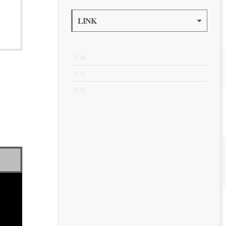
LINK
VISITOR
오늘
어제
전체