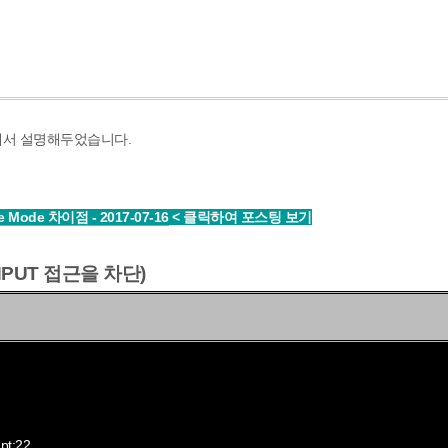
팅에서 설명해두었습니다.
ive Mode 차이점
- 2017-07-16
< 클릭하여 포스팅 보기
NPUT 접근을 차단)
t:22