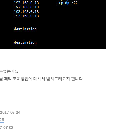
다루었는데요,
했을 때의 조치방법
에 대해서 알려드리고자 합니다.
 2017-06-24
25
7-07-02