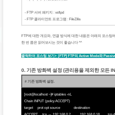
- FTP 서버 패키지 : vsftpd
- FTP 클라이언트 프로그램 : FileZilla
FTP에 대한 개요와, 연결 방식에 대한 내용은 아래의 포스
한 번 쯤은 읽어보시는 것이 좋습니다 ^^
클릭하여 포스팅 보기>
[FTP] FTP의 Active Mode와 Pass
0. 기존 방화벽 설정 (관리용을 제외한 모든 I
# 기존 방화벽 설정.
[root@localhost ~]# iptables -nL
Chain INPUT (policy ACCEPT)
target prot opt source destination
ACCEPT tcp -- 192.168.0.2 192.168.0.18 tcp dp