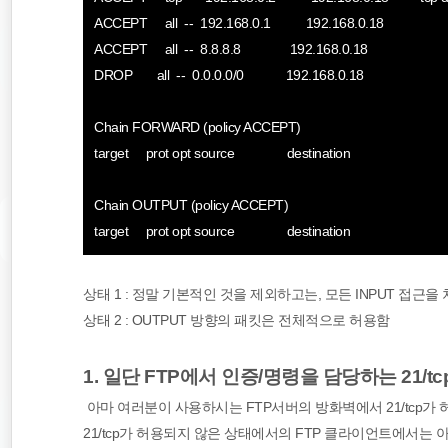
ACCEPT all -- 192.168.0.1 192.168.0.18
ACCEPT all -- 8.8.8.8 192.168.0.18
DROP all -- 0.0.0.0/0 192.168.0.18
Chain FORWARD (policy ACCEPT)
target prot opt source destination
Chain OUTPUT (policy ACCEPT)
target prot opt source destination
상태 1 : 정말 기본적인 것을 제외하고는, 모든 INPUT 접근을
상태 2 : OUTPUT 방향의 패킷은 전체적으로 허용함
1. 일단 FTP에서 인증/명령을 담당하는 21/t
아마 여러분이 사용하시는 FTP서버의 방화벽에서 21/tcp가
21/tcp가 허용되지 않은 상태에서의 FTP 클라이언트에서는