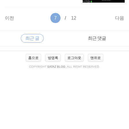
이전
7
12
다음
RECENTLY
사
최근 글
최근 댓글
이
드
바
최
홈으로
방명록
로그아웃
맨위로
근
글
COPYRIGHT
SATAZ BLOG
, ALL RIGHT RESERVED.