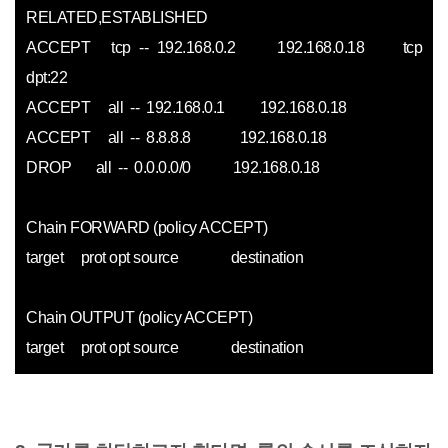
RELATED,ESTABLISHED
ACCEPT tcp -- 192.168.0.2 192.168.0.18 tcp
dpt:22
ACCEPT all -- 192.168.0.1 192.168.0.18
ACCEPT all -- 8.8.8.8 192.168.0.18
DROP all -- 0.0.0.0/0 192.168.0.18
Chain FORWARD (policy ACCEPT)
target prot opt source destination
Chain OUTPUT (policy ACCEPT)
target prot opt source destination