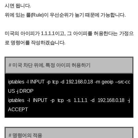
시면 됩니다.
위에 있는 룰(Rule)이 우선순위가 높기 때문에 가능합니다.
미국의 아이피가 1.1.1.1이고, 그 아이피를 허용한다는 가정으
로 명령어를 작성하겠습니다.
# 미국 차단 위에, 특정 아이피 허용하기
iptables -I INPUT -p tcp -d 192.168.0.18 -m geoip --src-cc
US -j DROP
iptables -I INPUT -p tcp -s 1.1.1.1 -d 192.168.0.18 -j
ACCEPT
# 명령어의 적용