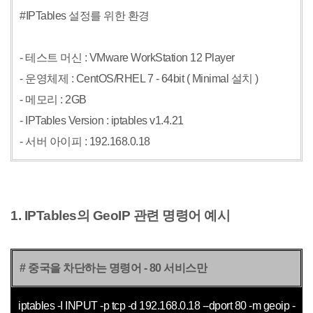
#IPTables 설정를 위한 환경
- 테스트 머신 : VMware WorkStation 12 Player
- 운영체제 : CentOS/RHEL 7 - 64bit ( Minimal 설치 )
- 메모리 : 2GB
- IPTables Version : iptables v1.4.21
- 서버 아이피 : 192.168.0.18
1. IPTables의 GeoIP 관련 명령어 예시
# 중국을 차단하는 명령어 - 80 서비스만
iptables -I INPUT -p tcp -d 192.168.0.18 --dport 80 -m geoip -