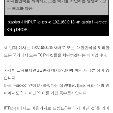
# 대한민국을 제외하고 모든 국가를 차단하는 명령어 - 모
든 포트를 차단
iptables -I INPUT -p tcp -d 192.168.0.18 -m geoip ! --src-cc
KR -j DROP
세 번째 예시는 192.168.0.18서버로 오는, 대한민국을 제외한
모든 국가에서 오는 TCP패킷들을 차단하겠다는 의미입니다.
자세히 살펴보시면 1,2번째 예시와 3번째 예시가 다른 점이 있
습니다.
바로 "--src-cc" 앞에 !가 붙었다는 점인데요, !(느낌표)는 개발 언
어에서도 "~가 아닌"의미를 가진 특수문자입니다.
IPTables에서도 마찬가지로 느낌표(!)는 "~가 아닌 것"을 의미