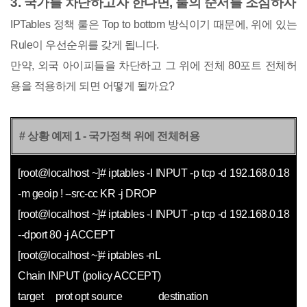
3. 국가를 차단하고자 한다면, 룰의 순서를 조심하자
IPTables 정책 룰은 Top to bottom 방식이기 때문에, 위에 있는
Rule이 우선순위를 갖게 됩니다.
만약, 외국 아이피들을 차단하고 그 위에 전체 80포트 전체허
용을 적용하게 되면 어떻게 될까요?
# 상황 예제 1 - 국가정책 위에 전체허용
[root@localhost ~]#
iptables -I INPUT -p tcp -d 192.168.0.18
-m geoip ! --src-cc KR -j DROP
[root@localhost ~]# iptables -I INPUT -p tcp -d 192.168.0.18
--dport 80 -j ACCEPT
[root@localhost ~]# iptables -nL
Chain INPUT (policy ACCEPT)
target prot opt source destination