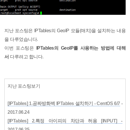
지난 포스팅은 IPTables의 GeoIP 모듈(매치)을 설치하는 내용
을 다루었습니다.
이번 포스팅은
IPTables의 GeoIP를 사용하는 방법에 대해
서
다루려고 합니다.
지난 포스팅보기
[IPTables] 1.공짜방화벽 IPTables 설치하기 - CentOS 6/7
-
2017.06.24
[IPTables] 2.특정 아이피의 차단과 허용 [INPUT] -
2017.06.25