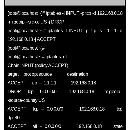
[root@localhost ~]# iptables -I INPUT -p tcp -d 192.168.0.18
-m geoip --src-cc US -j DROP
[root@localhost ~]# iptables -I INPUT -p tcp -s 1.1.1.1 -d
192.168.0.18 -j ACCEPT
[root@localhost ~]#
[root@localhost ~]# iptables -nL
Chain INPUT (policy ACCEPT)
target prot opt source destination
ACCEPT tcp -- 1.1.1.1 192.168.0.18
DROP tcp -- 0.0.0.0/0 192.168.0.18 -m geoip -
-source-country US
ACCEPT tcp -- 0.0.0.0/0 192.168.0.18 tcp
dpt:80
ACCEPT all -- 0.0.0.0/0 192.168.0.18 state