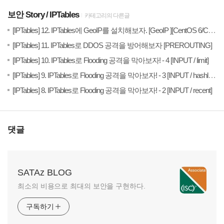
보안 Story
IPTables
카테고리의 다른글
20
[IPTables] 12. IPTables에 GeoIP를 설치해보자. [GeoIP ][CentOS 6/CentOS 7]
(0)
20
[IPTables] 11. IPTables로 DDOS 공격을 방어해보자 [PREROUTING]
(27)
20
[IPTables] 10. IPTables로 Flooding 공격을 막아보자! - 4 [INPUT / limit]
(
20
[IPTables] 9. IPTables로 Flooding 공격을 막아보자! - 3 [INPUT / hashlimit]
(0)
20
[IPTables] 8. IPTables로 Flooding 공격을 막아보자! - 2 [INPUT / recent]
댓글
SATAz BLOG
최소의 비용으로 최대의 보안을 구현하다.
구독하기