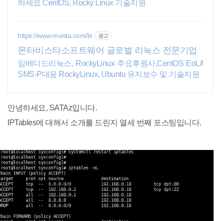
하세요 CentOS, Rocky Linux 기술지원
https://www.mvista.com/kr
광고
몬타비스타소프트웨어 글로벌 리눅스 전문기업
임베디드리눅스, RockyLinux 주요후원사,CentOS EoL/I
SMS-P대응 RockyLinux, Ubuntu 유지보수 및 기술지원
안녕하세요, SATAz입니다.
IPTables에 대해서 소개를 드린지 열세 번째 포스팅입니다.