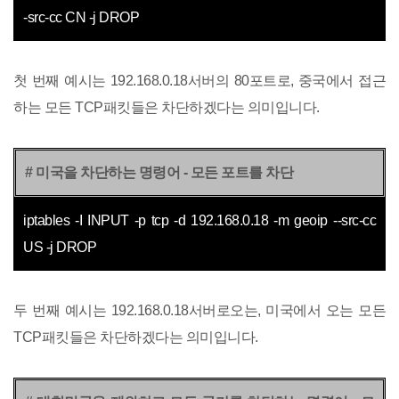
-src-cc CN -j DROP
첫 번째 예시는 192.168.0.18서버의 80포트로, 중국에서 접근
하는 모든 TCP패킷들은 차단하겠다는 의미입니다.
# 미국을 차단하는 명령어 - 모든 포트를 차단
iptables -I INPUT -p tcp -d 192.168.0.18 -m geoip --src-cc
US -j DROP
두 번째 예시는 192.168.0.18서버로오는, 미국에서 오는 모든
TCP패킷들은 차단하겠다는 의미입니다.