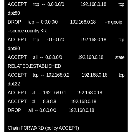
ACCEPT tcp -- 0.0.0.0/0 192.168.0.18 tcp
dpt:80
DROP tcp -- 0.0.0.0/0 192.168.0.18 -m geoip !
--source-country KR
ACCEPT tcp -- 0.0.0.0/0 192.168.0.18 tcp
dpt:80
ACCEPT all -- 0.0.0.0/0 192.168.0.18 state
RELATED,ESTABLISHED
ACCEPT tcp -- 192.168.0.2 192.168.0.18 tcp
dpt:22
ACCEPT all -- 192.168.0.1 192.168.0.18
ACCEPT all -- 8.8.8.8 192.168.0.18
DROP all -- 0.0.0.0/0 192.168.0.18
Chain FORWARD (policy ACCEPT)