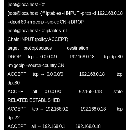
[root@localhost ~]#
[root@localhost ~]# iptables -I INPUT -p tcp -d 192.168.0.18
--dport 80 -m geoip --src-cc CN -j DROP
[root@localhost ~]# iptables -nL
Chain INPUT (policy ACCEPT)
target prot opt source destination
DROP tcp -- 0.0.0.0/0 192.168.0.18 tcp dpt:80
-m geoip --source-country CN
ACCEPT tcp -- 0.0.0.0/0 192.168.0.18 tcp
dpt:80
ACCEPT all -- 0.0.0.0/0 192.168.0.18 state
RELATED,ESTABLISHED
ACCEPT tcp -- 192.168.0.2 192.168.0.18 tcp
dpt:22
ACCEPT all -- 192.168.0.1 192.168.0.18