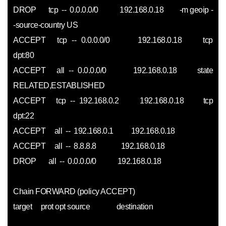
DROP tcp -- 0.0.0.0/0 192.168.0.18 -m geoip -
-source-country US
ACCEPT tcp -- 0.0.0.0/0 192.168.0.18 tcp
dpt:80
ACCEPT all -- 0.0.0.0/0 192.168.0.18 state
RELATED,ESTABLISHED
ACCEPT tcp -- 192.168.0.2 192.168.0.18 tcp
dpt:22
ACCEPT all -- 192.168.0.1 192.168.0.18
ACCEPT all -- 8.8.8.8 192.168.0.18
DROP all -- 0.0.0.0/0 192.168.0.18
Chain FORWARD (policy ACCEPT)
target prot opt source destination