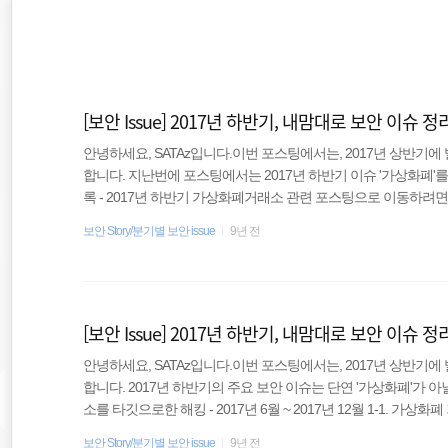
재
본
문
검
위
으
색
로
바
치
로
[보안 Issue] 2017년 하반기, 내맘대로 보안 이슈 정
가
::
기
안녕하세요, SATAz입니다.이번 포스팅에서는, 2017년 상반기에 
합니다. 지난번에 포스팅에서는 2017년 하반기 이슈 '가상화폐'를
록 - 2017년 하반기 가상화폐거래소 관련 포스팅으로 이동하려면 
상화폐 거래소를 타깃으로한 해킹 - 2017년 6월 ~ 2017년 12월 1
자격증 신청 방법
보안 Story/분기별 보안 issue
9년 전
인정보 유출 - 2017년 6월 1-2. 가상화폐 거래소 '유빗'의 해킹으로 
방통위에서 확인한 가상화폐 거래소의 보안실태 - 2017년 12월 
CISA
채..
iptables
[보안 Issue] 2017년 하반기, 내맘대로 보안 이슈 
안녕하세요, SATAz입니다.이번 포스팅에서는, 2017년 상반기에 
2017 상반기
합니다. 2017년 하반기의 주요 보안 이슈는 단연 '가상화폐'가 아닐
소를 타깃으로한 해킹 - 2017년 6월 ~ 2017년 12월 1-1. 가상
DDOS방어
- 2017년 6월 1-2. 가상화폐 거래소 '유빗'의 해킹으로 인한 파산 -
보안 Story/분기별 보안 issue
9년 전