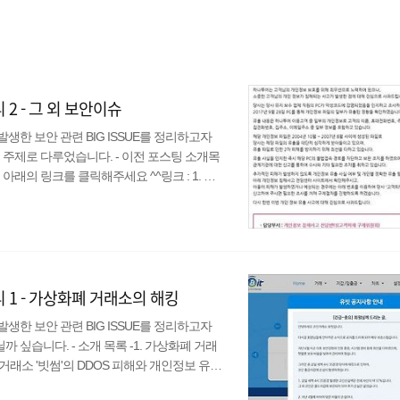
리 2 - 그 외 보안이슈
발생한 보안 관련 BIG ISSUE를 정리하고자
 주제로 다루었습니다. - 이전 포스팅 소개목
아래의 링크를 클릭해주세요 ^^링크 : 1. 가
-1. 가상화폐 거래소 '빗썸'의 DDOS 피해와 개
인한 파산 - 2017년 12월 1-3. 과기정통부 &
1-4. 악성 스크립트를 삽입하여 가상화폐를
정리 1 - 가상화폐 거래소의 해킹
발생한 보안 관련 BIG ISSUE를 정리하고자
까 싶습니다. - 소개 목록 -1. 가상화폐 거래
화폐 거래소 '빗썸'의 DDOS 피해와 개인정보 유출
 2017년 12월 1-3. 과기정통부 & 방통위에서